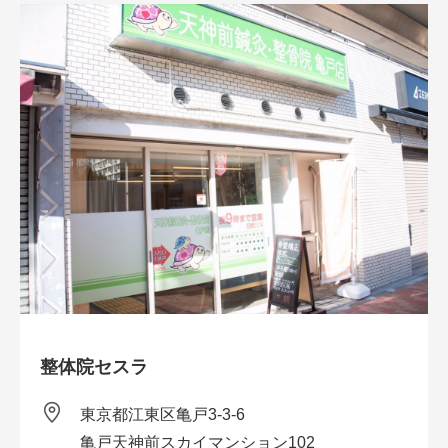
整体院セスラ
東京都江東区亀戸3-3-6
亀戸天神前スカイマンション102